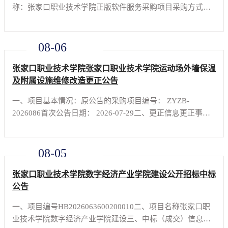
称：张家口职业技术学院正版软件服务采购项目采购方式：
公开招标 预算金额：人民币250000.00元。采购需求：图形
图像处理软件原厂授权服务合同履行期限：自软件安装完成
达到服务
08-06
张家口职业技术学院张家口职业技术学院运动场外墙保温
及附属设施维修改造更正公告
一、项目基本情况：原公告的采购项目编号： ZYZB-
2026086首次公告日期： 2026-07-29二、更正信息更正事
项：采购文件更正内容： 工程量清单： 1、分部分项工
程量清单与计价表中序号22，计量单位，由“项”，更正为
“米”；
08-05
张家口职业技术学院数字经济产业学院建设公开招标中标
公告
一、项目编号HB2026063600200010二、项目名称张家口职
业技术学院数字经济产业学院建设三、中标（成交）信息标