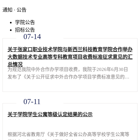
通知 · 公告
学院公告
招标公告
07-14
关于张家口职业技术学院与新西兰科技教育学院合作举办
大数据技术专业高等专科教育项目收费标准征求意见的汇
总情况
为规范我院中外合作办学项目收费，我院于2026年6月30日
发布了《关于公开征求中外合作办学项目学费标准意见的公
告》。对项目预算的合理性、学生及家长的经济承受能力征
求意见。截止7月13日17：30共征求意见16条，其中10条来
自校内管理部门及
07-11
关于学院学生公寓等级认定结果的公示
根据河北省教育厅《关于做好全省公办高等学校学生公寓等