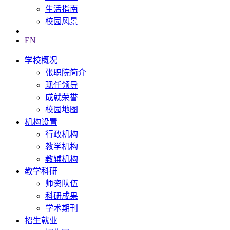
生活指南
校园风景
EN
学校概况
张职院简介
现任领导
成就荣誉
校园地图
机构设置
行政机构
教学机构
教辅机构
教学科研
师资队伍
科研成果
学术期刊
招生就业