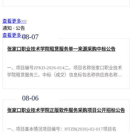
木工程建筑用检测系统及检测方法ZL202111372728.3发明专
利张家口职业技
查看更多>>
通知 · 公告
查看更多>>
08-07
张家口职业技术学院租赁服务单一来源采购中标公告
一、项目编号ZFKD-2026-014二、项目名称张家口职业技术
学院租赁服务三、中标（成交）信息标包名称供应商名称供
应商地址中标（成交）金额（元）（可填写下浮率、折扣率
或费率）张家口职业技术学院租赁服务-1包魔方教育产业管
理咨询（张家口）有
08-06
张家口职业技术学院正版软件服务采购项目公开招标公告
一、项目基本情况项目编号：HTZB(2026)-02-017项目名