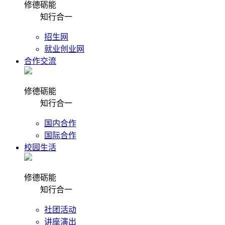
修德砺能
知行合一
招生网
就业创业网
合作交流
修德砺能
知行合一
国内合作
国际合作
校园生活
修德砺能
知行合一
社团活动
讲座演出