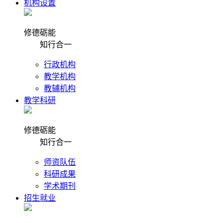
机构设置
修德砺能
知行合一
行政机构
教学机构
教辅机构
教学科研
修德砺能
知行合一
师资队伍
科研成果
学术期刊
招生就业