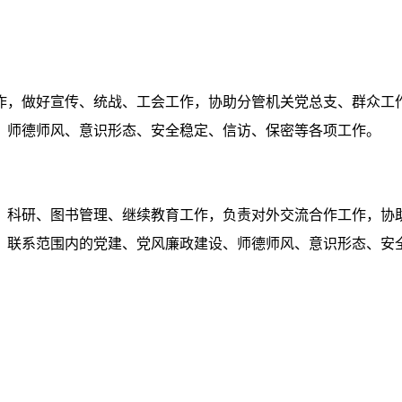
作
，
做好
宣传、统战、工会工作
，协助分管机关党总支
、
群众工
、师德师风、意识形态、安全稳定、信访、
保密等各项工作
。
、科研、图书管理、继续教育工作，负责对外交流合作工作，协
、联系范围内的党建、党风廉政建设、师德师风、意识形态、安