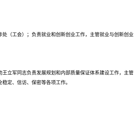
作处
（
工会
）；
负责就业和创新创业工作
，
主管就业与创新创业
助王立军同志负责发展规划和内部质量保证体系建设工作，主管
全稳定、信访、保密等各项工作
。