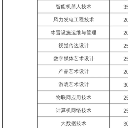
修德砺能
知行合一
国内合作
国际合作
校园生活
修德砺能
知行合一
社团活动
讲座演出
生活指南
校园风景
EN
学校概况