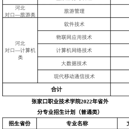
张家口职业技术学院
2022
年省外
分专业招生计划（普通类）