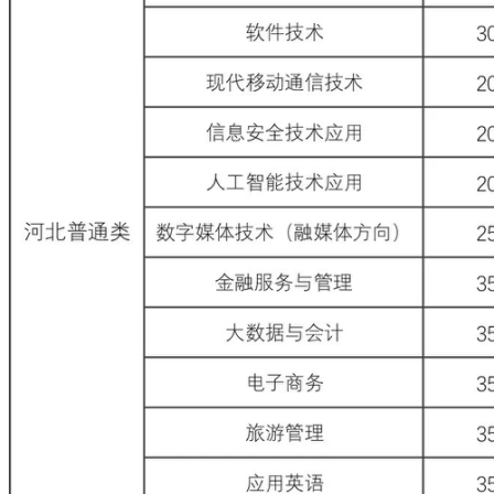
张职院简介
现任领导
成就荣誉
校园地图
机构设置
行政机构
教学机构
教辅机构
教学科研
师资队伍
科研成果
学术期刊
招生就业
招生网
就业创业网
合作交流
国内合作
国际合作
校园生活